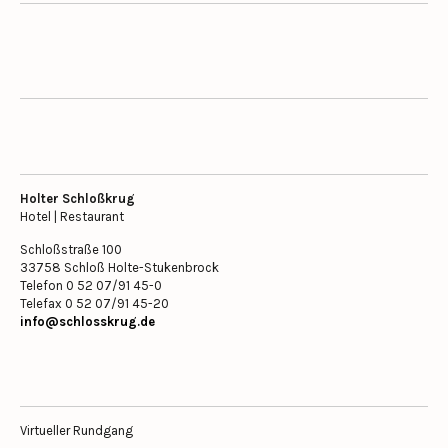
Holter Schloßkrug
Hotel | Restaurant
Schloßstraße 100
33758 Schloß Holte-Stukenbrock
Telefon 0 52 07/91 45-0
Telefax 0 52 07/91 45-20
info@schlosskrug.de
Virtueller Rundgang