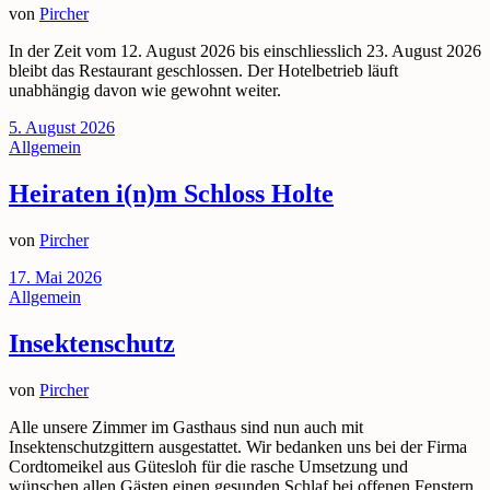
von
Pircher
In der Zeit vom 12. August 2026 bis einschliesslich 23. August 2026
bleibt das Restaurant geschlossen. Der Hotelbetrieb läuft
unabhängig davon wie gewohnt weiter.
5. August 2026
Allgemein
Heiraten i(n)m Schloss Holte
von
Pircher
17. Mai 2026
Allgemein
Insektenschutz
von
Pircher
Alle unsere Zimmer im Gasthaus sind nun auch mit
Insektenschutzgittern ausgestattet. Wir bedanken uns bei der Firma
Cordtomeikel aus Gütesloh für die rasche Umsetzung und
wünschen allen Gästen einen gesunden Schlaf bei offenen Fenstern.